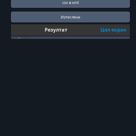
Резултат
Цял екран
1