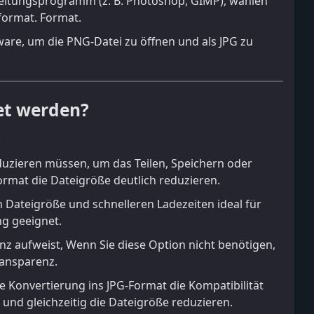
rbeitungsprogramm (z. B. Photoshop, GIMP), wählen
format. Format.
ware, um die PNG-Datei zu öffnen und als JPG zu
et werden?
:
duzieren müssen, um das Teilen, Speichern oder
ormat die Dateigröße deutlich reduzieren.
n Dateigröße und schnelleren Ladezeiten ideal für
ng geeignet.
z aufweist, Wenn Sie diese Option nicht benötigen,
ransparenz.
ie Konvertierung ins JPG-Format die Kompatibilität
nd gleichzeitig die Dateigröße reduzieren.