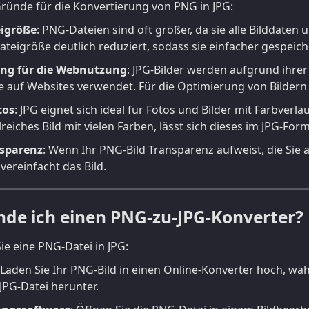
Gründe für die Konvertierung von PNG in JPG:
eigröße
: PNG-Dateien sind oft größer, da sie alle Bilddate
Dateigröße deutlich reduziert, sodass sie einfacher gespeic
ng für die Webnutzung
: JPG-Bilder werden aufgrund ihre
e auf Websites verwendet. Für die Optimierung von Bildern 
tos
: JPG eignet sich ideal für Fotos und Bilder mit Farbverl
lreiches Bild mit vielen Farben, lässt sich dieses im JPG-Fo
sparenz
: Wenn Ihr PNG-Bild Transparenz aufweist, die Sie 
vereinfacht das Bild.
de ich einen PNG-zu-JPG-Konverter?
ie eine PNG-Datei in JPG:
 Laden Sie Ihr PNG-Bild in einen Online-Konverter hoch, wä
JPG-Datei herunter.