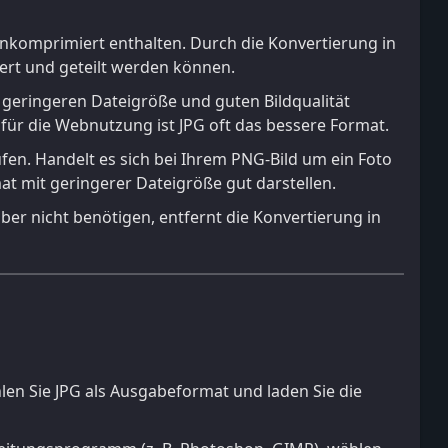
n unkomprimiert enthalten. Durch die Konvertierung in
hert und geteilt werden können.
r geringeren Dateigröße und guten Bildqualität
für die Webnutzung ist JPG oft das bessere Format.
äufen. Handelt es sich bei Ihrem PNG-Bild um ein Foto
rmat mit geringerer Dateigröße gut darstellen.
aber nicht benötigen, entfernt die Konvertierung in
hlen Sie JPG als Ausgabeformat und laden Sie die