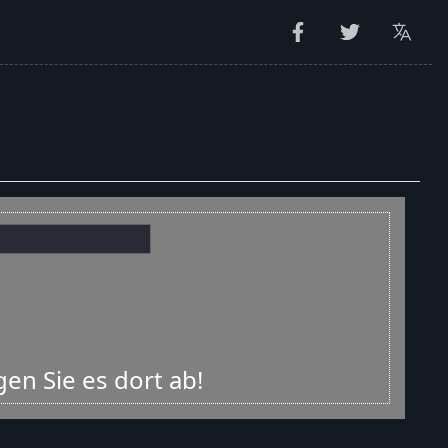
gen Sie es dort ab!