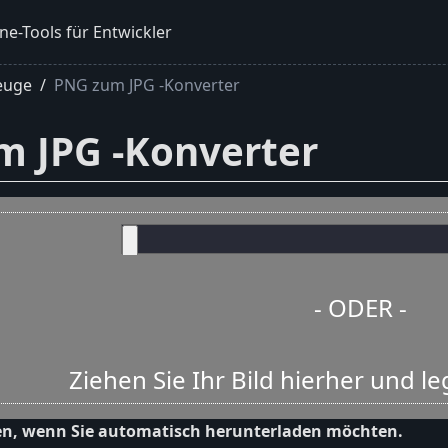
ne-Tools für Entwickler
euge
PNG zum JPG -Konverter
m JPG -Konverter
- ODER -
Ziehen Sie Ihr Bild hierher und le
en, wenn Sie automatisch herunterladen möchten.