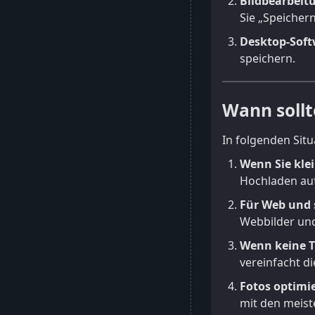
Bildbearbeit
Sie „Speicher
Desktop-Sof
speichern.
Wann sollt
In folgenden Sit
Wenn Sie kle
Hochladen auf
Für Web und 
Webbilder und
Wenn keine Tr
vereinfacht d
Fotos optimi
mit den meist