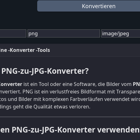
ne -Konverter -Tools
n PNG-zu-JPG-Konverter?
Konverter
ist ein Tool oder eine Software, die Bilder vom
PN
vertiert. PNG ist ein verlustfreies Bildformat mit Transpar
otos und Bilder mit komplexen Farbverläufen verwendet wird
dings geht die Qualität etwas verloren.
en PNG-zu-JPG-Konverter verwenden