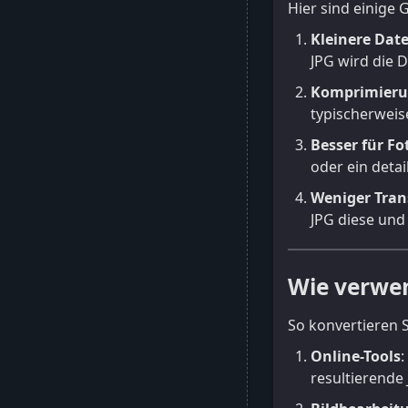
Hier sind einige 
Kleinere Dat
JPG wird die 
Komprimieru
typischerweis
Besser für Fo
oder ein detai
Weniger Tran
JPG diese und 
Wie verwen
So konvertieren S
Online-Tools
:
resultierende 