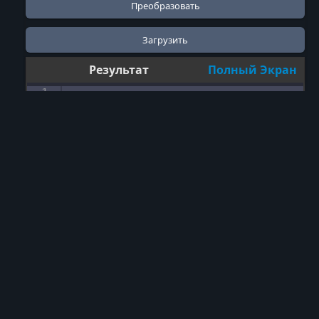
Результат
Полный Экран
1