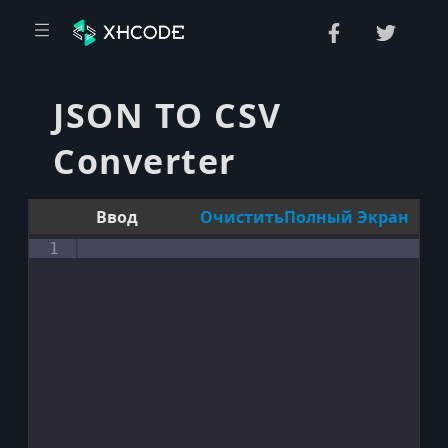
JSON TO CSV
Converter
Ввод
Очистить
Полный Экран
1