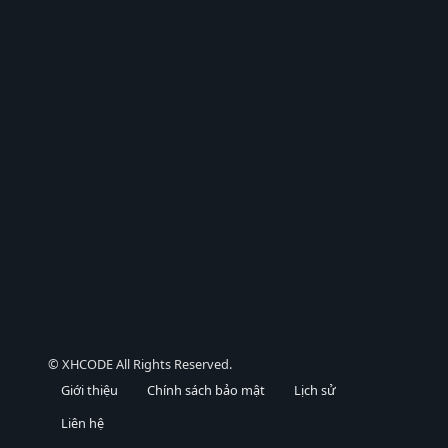
© XHCODE All Rights Reserved.
Giới thiệu
Chính sách bảo mật
Lịch sử
Liên hệ