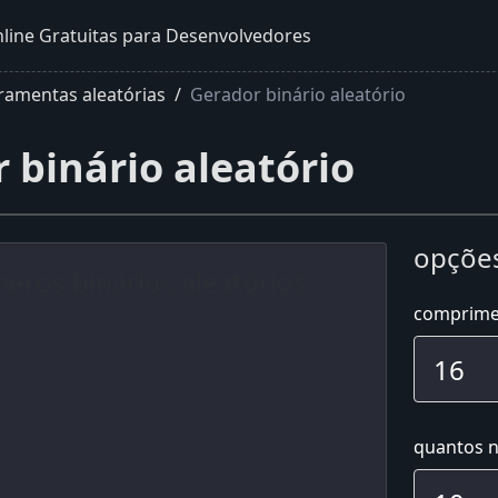
line Gratuitas para Desenvolvedores
ramentas aleatórias
Gerador binário aleatório
 binário aleatório
opções
comprime
quantos n