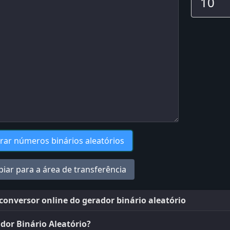
rar números binários aleatórios
piar para a área de transferência
onversor online do gerador binário aleatório
dor Binário Aleatório?