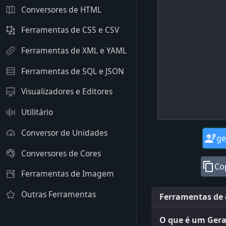
Conversores de HTML
Ferramentas de CSS e CSV
Ferramentas de XML e YAML
Ferramentas de SQL e JSON
Visualizadores e Editores
Utilitário
Conversor de Unidades
engineering
ge
Conversores de Cores
content_copy
Co
Ferramentas de Imagem
Outras Ferramentas
Ferramentas de c
O que é um Gera