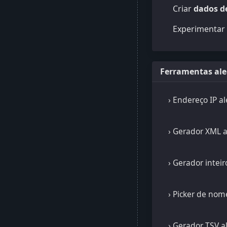
Criar
dados de
Experimenta
Ferramentas ale
› Endereço IP al
› Gerador XML a
› Gerador inteir
› Picker de nom
› Gerador TSV a