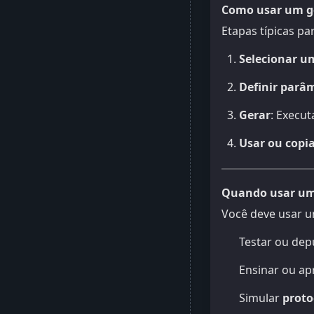
Como usar um ge
Etapas típicas pa
Selecionar u
Definir parâ
Gerar
: Execut
Usar ou copi
Quando usar um 
Você deve usar 
Testar ou de
Ensinar ou a
Simular
proto