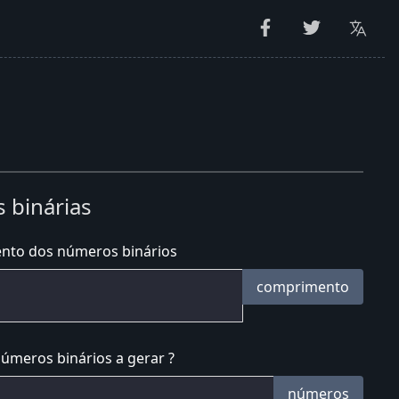
 binárias
nto dos números binários
comprimento
úmeros binários a gerar ?
números