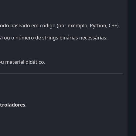
todo baseado em código (por exemplo, Python, C++).
ts) ou o número de strings binárias necessárias.
ou material didático.
ntroladores
.