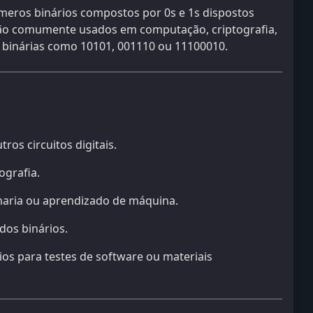
eros binários compostos por 0s e 1s dispostos
ão comumente usados ​​em computação, criptografia,
gs binárias como 10101, 001110 ou 11100010.
utros circuitos digitais.
ografia.
nharia ou aprendizado de máquina.
dos binários.
ios para testes de software ou materiais