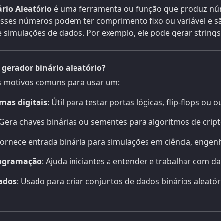
rio Aleatório
é uma ferramenta ou função que produz núm
Esses números podem ter comprimento fixo ou variável e s
 e simulações de dados. Por exemplo, ele pode gerar strin
gerador binário aleatório?
s motivos comuns para usar um:
emas digitais
: Útil para testar portas lógicas, flip-flops ou o
 Gera chaves binárias ou sementes para algoritmos de cript
Fornece entrada binária para simulações em ciência, enge
rogramação
: Ajuda iniciantes a entender e trabalhar com da
ados
: Usado para criar conjuntos de dados binários aleatór