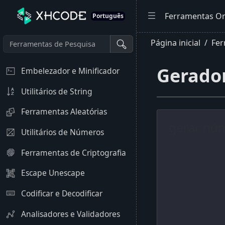
Ferramentas On
Português
Página inicial
Fer
Gerador
Embelezador e Minificador
Utilitários de String
Ferramentas Aleatórias
Utilitários de Números
Ferramentas de Criptografia
Escape Unescape
Codificar e Decodificar
Analisadores e Validadores