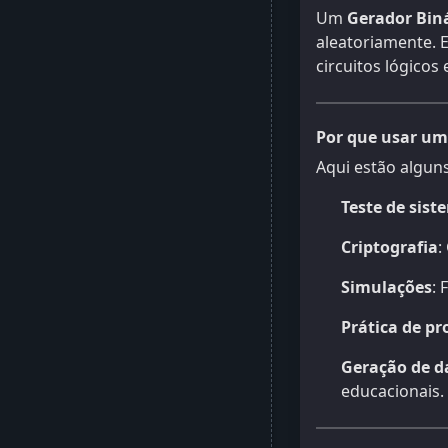
Um
Gerador Biná
aleatoriamente. 
circuitos lógicos
Por que usar um 
Aqui estão algun
Teste de sist
Criptografia
:
Simulações
: 
Prática de p
Geração de d
educacionais.