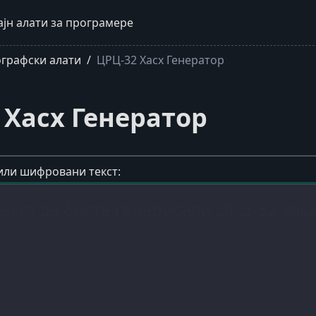
ајн алати за програмере
графски алати
ЦРЦ-32 Хасх Генератор
 Хасх Генератор
или шифровани текст: