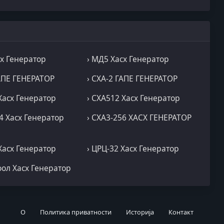
сх Генератор
› МД5 Хасх Генератор
ГАПЕ ГЕНЕРАТОР
› СХА-2 ГАПЕ ГЕНЕРАТОР
Хасх Генератор
› СХА512 Хасх Генератор
4 Хасх Генератор
› СХА3-256 ХАСХ ГЕНЕРАТОР
Хасх Генератор
› ЦРЦ-32 Хасх Генератор
оол Хасх Генератор
О
Политика приватности
Историја
Контакт