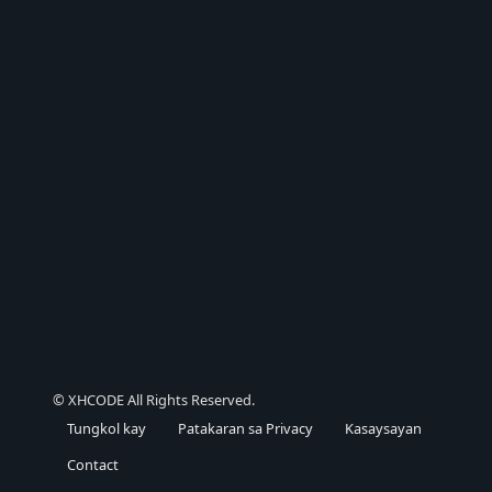
© XHCODE All Rights Reserved.
Tungkol kay
Patakaran sa Privacy
Kasaysayan
Contact