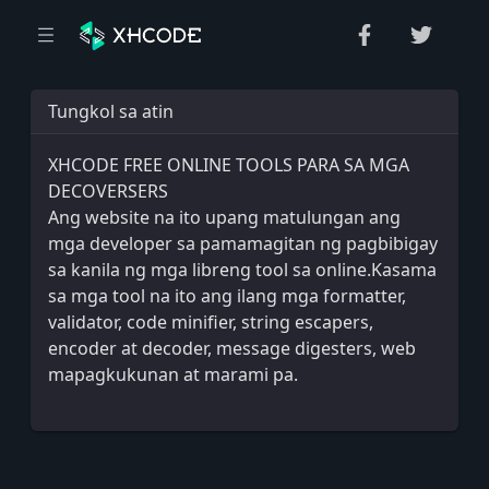
Tungkol sa atin
XHCODE FREE ONLINE TOOLS PARA SA MGA
DECOVERSERS
Ang website na ito upang matulungan ang
mga developer sa pamamagitan ng pagbibigay
sa kanila ng mga libreng tool sa online.Kasama
sa mga tool na ito ang ilang mga formatter,
validator, code minifier, string escapers,
encoder at decoder, message digesters, web
mapagkukunan at marami pa.