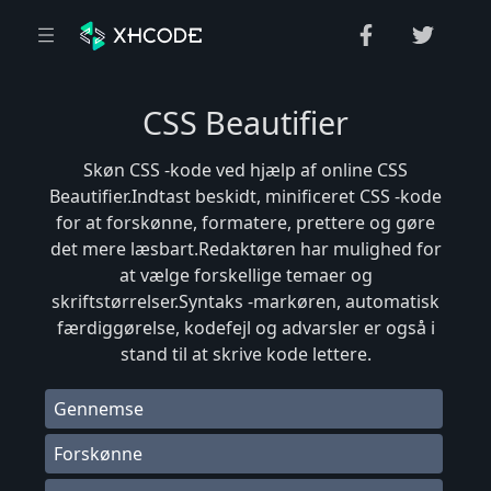
CSS Beautifier
Skøn CSS -kode ved hjælp af online CSS
Beautifier.Indtast beskidt, minificeret CSS -kode
for at forskønne, formatere, prettere og gøre
det mere læsbart.Redaktøren har mulighed for
at vælge forskellige temaer og
skriftstørrelser.Syntaks -markøren, automatisk
færdiggørelse, kodefejl og advarsler er også i
stand til at skrive kode lettere.
Gennemse
Forskønne