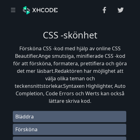
CSS -skönhet
Försköna CSS -kod med hjälp av online CSS
Beautifier.Ange smutsiga, minifierade CSS -kod
för att försköna, formatera, prettifiera och göra
det mer läsbart.Redaktören har möjlighet att
välja olika teman och
teckensnittstorlekar.Syntaxen Highlighter, Auto
Completion, Code Errors och Werts kan också
lättare skriva kod.
Bläddra
Försköna