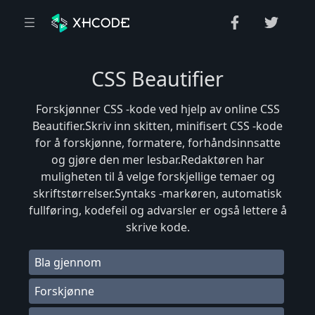
CSS Beautifier
Forskjønner CSS -kode ved hjelp av online CSS
Beautifier.Skriv inn skitten, minifisert CSS -kode
for å forskjønne, formatere, forhåndsinnsatte
og gjøre den mer lesbar.Redaktøren har
muligheten til å velge forskjellige temaer og
skriftstørrelser.Syntaks -markøren, automatisk
fullføring, kodefeil og advarsler er også lettere å
skrive kode.
Bla gjennom
Forskjønne