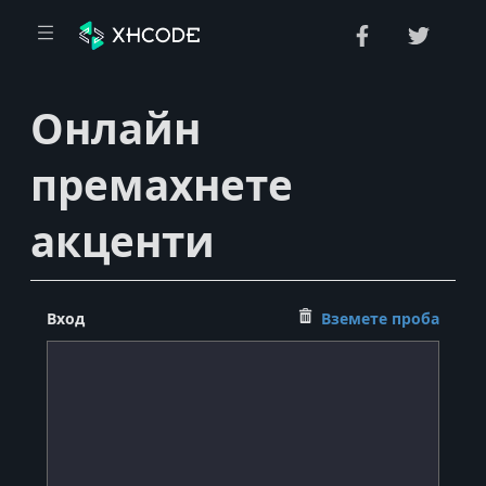
Онлайн
е
премахнете
акценти
я
Вход
Вземете проба