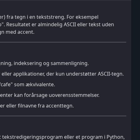
er) fra tegn i en tekststreng. For eksempel
". Resultatet er almindelig ASCII eller tekst uden
egn med accent.
gning, indeksering og sammenligning.
eller applikationer, der kun understøtter ASCII-tegn.
"cafe" som ækvivalente.
ccenter kan forårsage uoverensstemmelser.
r eller filnavne fra accenttegn.
 et tekstredigeringsprogram eller et program i Python,