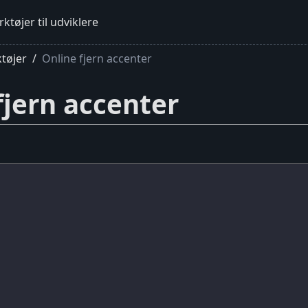
ktøjer til udviklere
tøjer
Online fjern accenter
fjern accenter