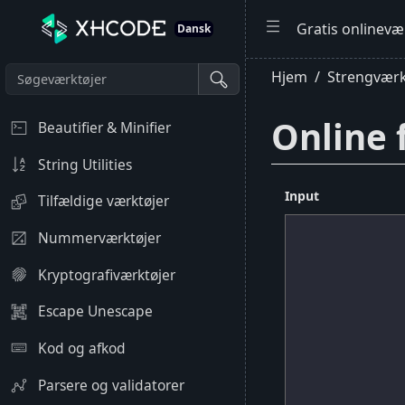
Gratis onlinevær
Dansk
Hjem
Strengværk
Online 
Beautifier & Minifier
String Utilities
Input
Tilfældige værktøjer
Nummerværktøjer
Kryptografiværktøjer
Escape Unescape
Kod og afkod
Parsere og validatorer