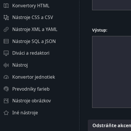
Konvertory HTML
Nástroje CSS a CSV
Nástroje XML a YAML
Výstup:
Nástroje SQL a JSON
Diváci a redaktori
Nástroj
Konvertor jednotiek
Prevodníky farieb
Nástroje obrázkov
Iné nástroje
Odstráňte akcen