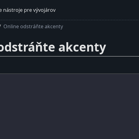
e nástroje pre vývojárov
Online odstráňte akcenty
odstráňte akcenty