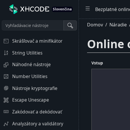
Bezplatné onlin
Slovenčina
Domov
Náradie
Online 
Skrášľovač a minifikátor
String Utilities
Vstup
Náhodné nástroje
Number Utilities
Nástroje kryptografie
Escape Unescape
Zakódovať a dekódovať
Analyzátory a validátory