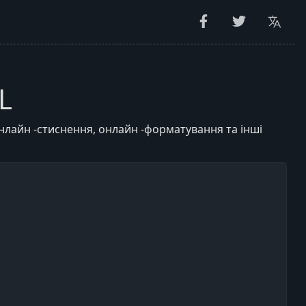
L
нлайн -стиснення, онлайн -форматування та інші