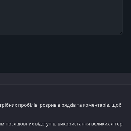
ібних пробілів, розривів рядків та коментарів, щоб
м послідовних відступів, використання великих літер
.