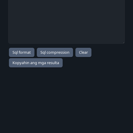
Kopyahin ang mga resulta