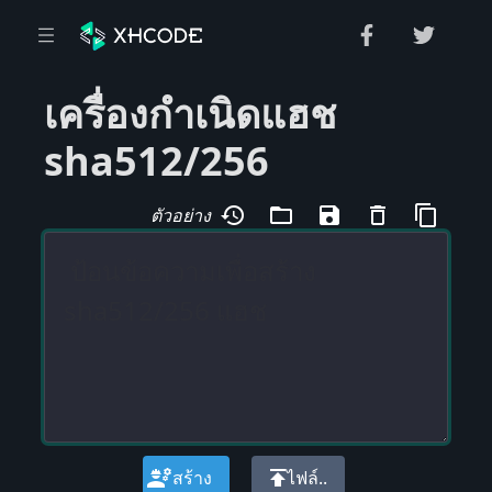
เครื่องกำเนิดแฮช
sha512/256
history
folder_open
save
delete_outline
content_copy
ตัวอย่าง
engineering
publish
สร้าง
ไฟล์..