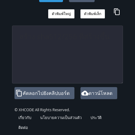
content_copy
ตัวพิมพ์ใหญ่
ตัวพิมพ์เล็ก
content_copy
cloud_download
คัดลอกไปยังคลิปบอร์ด
ดาวน์โหลด
© XHCODE All Rights Reserved.
เกี่ยวกับ
นโยบายความเป็นส่วนตัว
ประวัติ
ติดต่อ