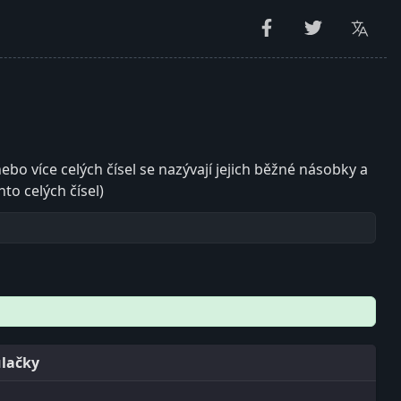
o více celých čísel se nazývají jejich běžné násobky a
o celých čísel)
ulačky