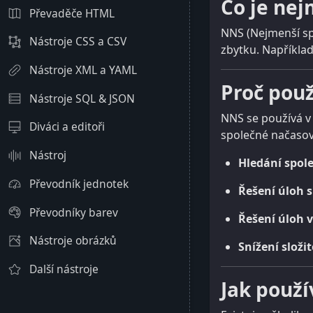
Co je ne
Převaděče HTML
NNS (Nejmenší spo
Nástroje CSS a CSV
zbytku. Například 
Nástroje XML a YAML
Proč pou
Nástroje SQL & JSON
NNS se používá v
Diváci a editoři
společné načasová
Nástroj
Hledání spol
Převodník jednotek
Řešení úloh 
Převodníky barev
Řešení úloh v 
Nástroje obrázků
Snížení složit
Další nástroje
Jak použ