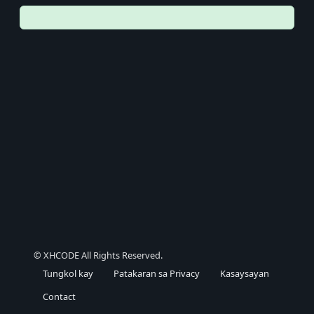
© XHCODE All Rights Reserved.
Tungkol kay
Patakaran sa Privacy
Kasaysayan
Contact