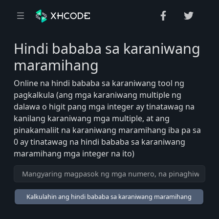
Hindi bababa sa karaniwang
maramihang
Online na hindi bababa sa karaniwang tool ng
pagkalkula (ang mga karaniwang multiple ng
dalawa o higit pang mga integer ay tinatawag na
kanilang karaniwang mga multiple, at ang
pinakamaliit na karaniwang maramihang iba pa sa
0 ay tinatawag na hindi bababa sa karaniwang
maramihang mga integer na ito)
Kalkulahin ang hindi bababa sa karaniwang maramihang