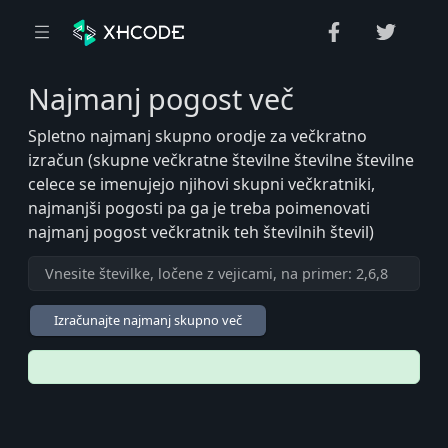
Najmanj pogost več
Spletno najmanj skupno orodje za večkratno
izračun (skupne večkratne številne številne številne
celece se imenujejo njihovi skupni večkratniki,
najmanjši pogosti pa ga je treba poimenovati
najmanj pogost večkratnik teh številnih števil)
Izračunajte najmanj skupno več