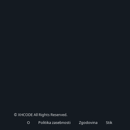
© XHCODE All Rights Reserved.
O
Politika zasebnosti
Zgodovina
Stik